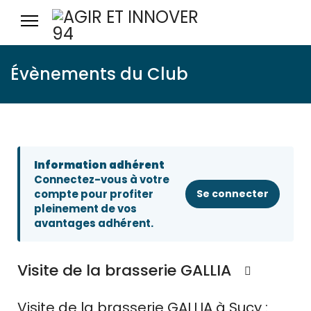
Évènements du Club
Information adhérent
Connectez-vous à votre
compte pour profiter
Se connecter
pleinement de vos
avantages adhérent.
Visite de la brasserie GALLIA
Visite de la brasserie GALLIA à Sucy :