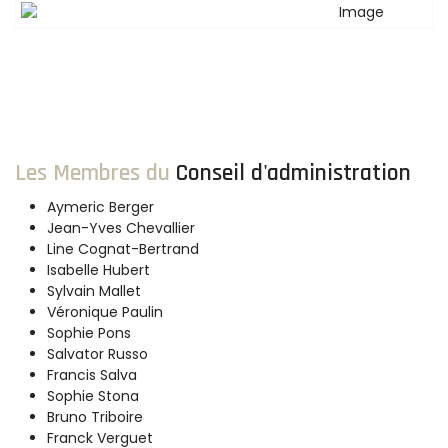
Les Membres du
Conseil d'administration
Aymeric Berger
Jean-Yves Chevallier
Line Cognat-Bertrand
Isabelle Hubert
Sylvain Mallet
Véronique Paulin
Sophie Pons
Salvator Russo
Francis Salva
Sophie Stona
Bruno Triboire
Franck Verguet