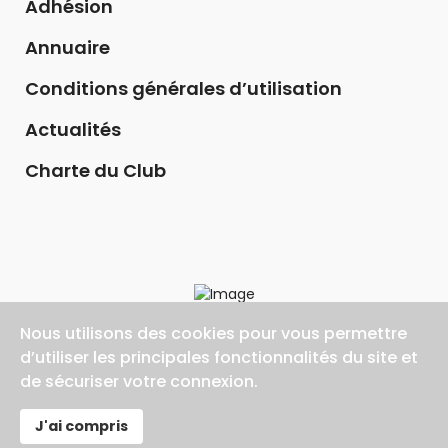
Adhésion
Annuaire
Conditions générales d’utilisation
Actualités
Charte du Club
Nous utilisons des cookies pour vous permettre
d’utiliser les principales fonctionnalités du site et
de sécuriser votre connexion.
©2026 AGIR ET INNOVER 94, Tout droit réservé
J'ai compris