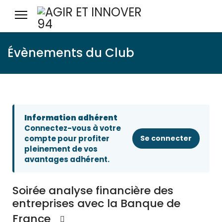
Évènements du Club
Information adhérent
Connectez-vous à votre
compte pour profiter
Se connecter
pleinement de vos
avantages adhérent.
Soirée analyse financière des
entreprises avec la Banque de
France