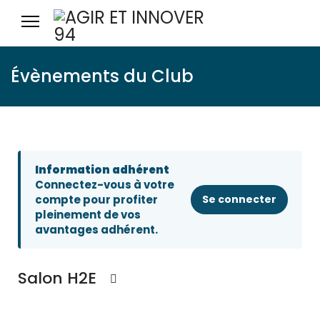
Évènements du Club
Information adhérent
Connectez-vous à votre
compte pour profiter
Se connecter
pleinement de vos
avantages adhérent.
Salon H2E