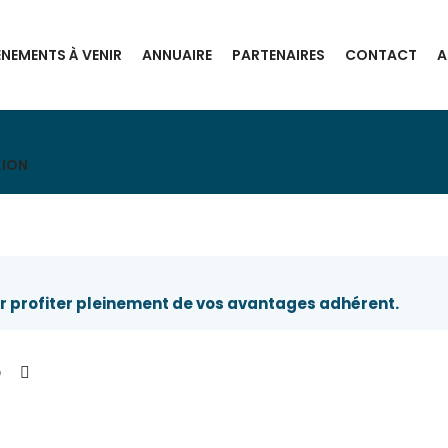
ÈNEMENTS À VENIR
ANNUAIRE
PARTENAIRES
CONTACT
A
XION
 profiter pleinement de vos avantages adhérent.
b