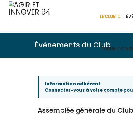
LE CLUB
ÉV
Évènements du Club
FORUM CO'NE
Information adhérent
Connectez-vous à votre compte pour
Assemblée générale du Clu