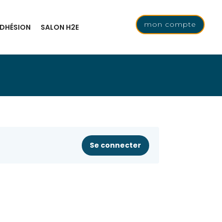
mon compte
DHÉSION
SALON H2E
Se connecter