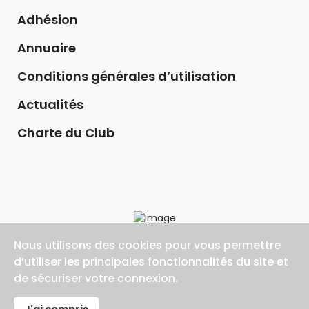
Adhésion
Annuaire
Conditions générales d’utilisation
Actualités
Charte du Club
Nous utilisons des cookies pour vous permettre
d’utiliser les principales fonctionnalités du site et
de sécuriser votre connexion.
©2026 AGIR ET INNOVER 94, Tout droit réservé