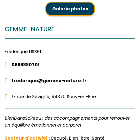
Galerie photos
GEMME-NATURE
Frédérique
LISBET
0686880701
frederique@gemme-nature.fr
17 rue de Sévigné, 94370 Sucy-en-Brie
BienDansSaPeau : des accompagnements pour retrouver
un équilibre émotionnel et corporel
Secteur d'activité :
Beauté, Bien-être, Santé