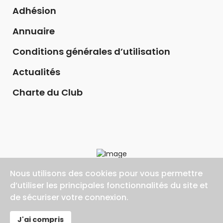
Adhésion
Annuaire
Conditions générales d’utilisation
Actualités
Charte du Club
Nous utilisons des cookies pour vous permettre
d’utiliser les principales fonctionnalités du site et
de sécuriser votre connexion.
©2026 AGIR ET INNOVER 94, Tout droit réservé
J'ai compris