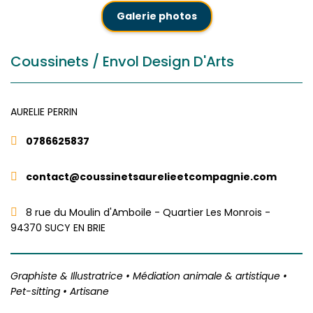
Galerie photos
Coussinets / Envol Design D'Arts
AURELIE
PERRIN
0786625837
contact@coussinetsaurelieetcompagnie.com
8 rue du Moulin d'Amboile - Quartier Les Monrois -
94370 SUCY EN BRIE
Graphiste & Illustratrice • Médiation animale & artistique •
Pet-sitting • Artisane