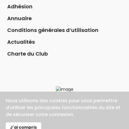
Adhésion
Annuaire
Conditions générales d’utilisation
Actualités
Charte du Club
Nous utilisons des cookies pour vous permettre
d’utiliser les principales fonctionnalités du site et
de sécuriser votre connexion.
©2026 AGIR ET INNOVER 94, Tout droit réservé
J'ai compris