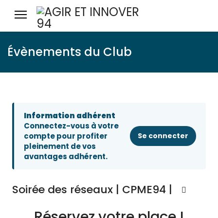
Évènements du Club
Information adhérent
Connectez-vous à votre
compte pour profiter
Se connecter
pleinement de vos
avantages adhérent.
Soirée des réseaux | CPME94 |
Réservez votre place !