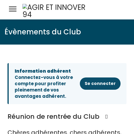
Évènements du Club
Information adhérent
Connectez-vous à votre
compte pour profiter
Se connecter
pleinement de vos
avantages adhérent.
Réunion de rentrée du Club
Chères adhérentes, chers adhérents,